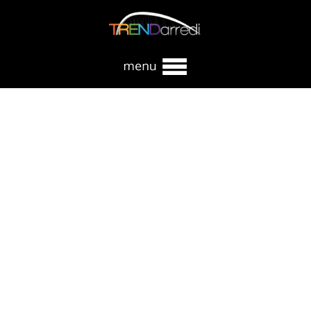
Questo sito utilizza cookie, anche di terze parti. Continuando la
navigazione acconsenti all’ utilizzo degli stessi. Per saperne di
più visualizza
La politica della Privacy
Chiudi